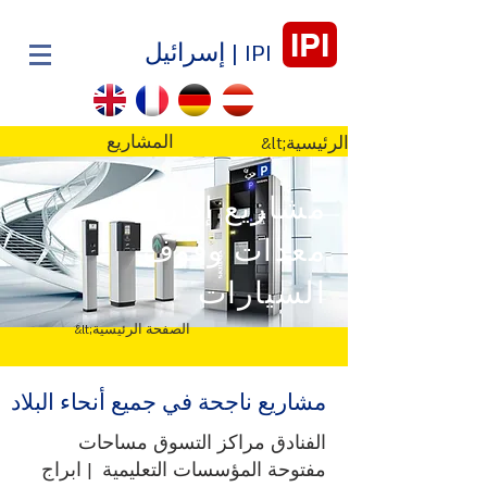
IPI
IPI | إسرائيل
المشاريع
&lt;الصفحة الرئيسية
مشاريع إدارة
معدات وقوف
السيارات
&lt;الصفحة الرئيسية
مشاريع ناجحة في جميع أنحاء البلاد
الفنادق مراكز التسوق مساحات
مفتوحة المؤسسات التعليمية | ابراج