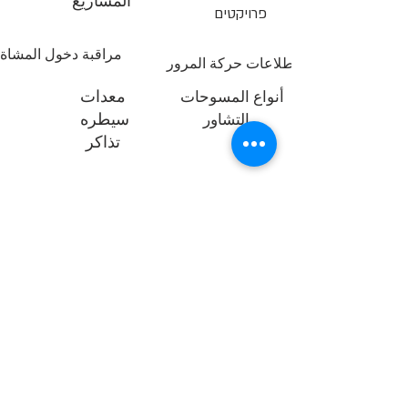
المشاريع
פרויקטים
مراقبة دخول المشاة
استطلاعات حركة المرور
معدات
أنواع المسوحات
سيطره
التشاور
تذاكر
T.L.H.
© جميع الحقوق محفوظة IPI Israel