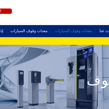
ا
ت عنا
معدات وقوف السيارات
معدات وقوف السيارات
إد
وف