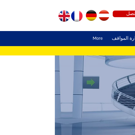
تصل
ارة المواقف
More