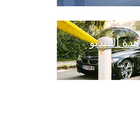
دة الفيديو
انقر هنا