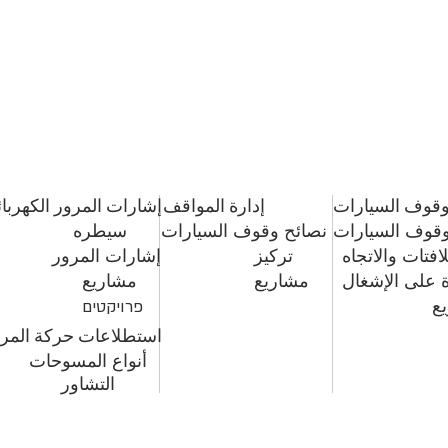
قوف السيارات
إدارة المواقف
إشارات المرور الكهربائ
قوف السيارات
نصائح وقوف السيارات
سيطره
لافتات والاتجاه
تركيز
إشارات المرور
 على الإشغال
مشاريع
مشاريع
ع
פרויקטים
استطلاعات حركة المر
أنواع المسوحات
التشاور