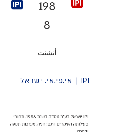
198
IPI
IPI
8
أنشئت
IPI | אי.פי.אי. ישראל
IPI ישראל בע"מ נוסדה בשנת 1988. תחומי
פעילותה העיקריים הינם: חניה, מערכות תנועה
ובקרה.