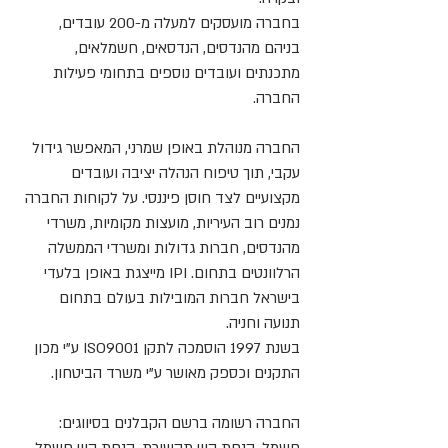
בחברה מועסקים למעלה מ-200 עובדים,
בניהם מהנדסים, הנדסאים, חשמלאים,
מתכנתים ועובדים נוספים בתחומי פעילות
החברה.
החברה מנוהלת באופן שמרני, המאפשר גידול
עקבי, תוך טיפוח הנהלה יציבה ועובדים
מקצועיים לצד חוסן פיננסי. על לקוחות החברה
נמנים רוב העיריות, מועצות מקומיות, משרדי
מהנדסים, חברות גדולות ומשרדי הממשלה
הרלוונטים בתחום. IPI מייצגת באופן בלעדי
בישראל חברות המובילות בעולם בתחום
תנועה וחניה.
בשנת 1997 הוסמכה לתקן ISO9001 ע"י מכון
התקנים וכספק מאושר ע"י משרד הביטחון.
החברה רשומה ברשם הקבלנים בסיווגים: