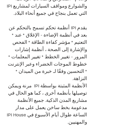
والشوارع ومواقف السيارات لمشاريع IPI
التي تعمل بنجاح في جميع أنحاء البلاد.
يقدم IPI أنظمة تحكم تسمح بالتحكم عن
بعد في أنظمة الإضاءة - الإغلاق * عند *
التعتيم * مؤشر كفاءة الطاقة * الفحص
والإشارة إلى الصحة ، أنظمة إشارات
المرور - تغيير الخطط * تغيير المعلمات *
خطوط الموجات الخضراء وعبر الإنترنت
* التحسين وفقًا لـ خبرة من الميدان *
النزاهة.
الأنظمة المثبتة بواسطة IPI مرنة ويمكن
توصيلها بأنظمة أخرى ، كما هو الحال في
مشاريع المدن الذكية. جميع الأنظمة
مدعومة بخط ساخن يعمل على مدار
الساعة طوال أيام الأسبوع في IPI House
والمهنيين.