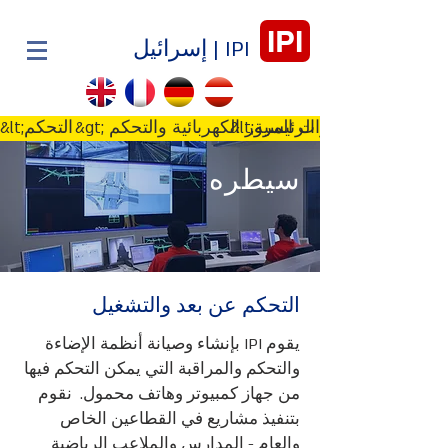
IPI
IPI | إسرائيل
&lt;الصفحة الرئيسية
&gt; إشارات المرور الكهربائية والتحكم
&lt;التحكم
سيطره
التحكم عن بعد والتشغيل
يقوم IPI بإنشاء وصيانة أنظمة الإضاءة
والتحكم والمراقبة التي يمكن التحكم فيها
من جهاز كمبيوتر وهاتف محمول. نقوم
بتنفيذ مشاريع في القطاعين الخاص
والعام - المدارس والملاعب الرياضية