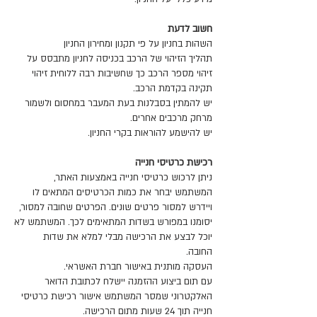
חשוב לדעת
השהות בחניון על פי תקנון ומחירון החניון
תהליך הזיהוי של הרכב בכניסה לחניון מתבסס על
זיהוי מספר הרכב כך שחשיבות רבה ללוחית זיהוי
תקינה בקדמת הרכב.
​יש להמתין בסבלנות בעת המעבר במחסום ולשמור
מרחק מרכבים אחרים.
יש להישמע להוראות בקרי החניון.
רכישת כרטיסי חנייה
ניתן לרכוש כרטיסי חנייה באמצעות האתר,
המשתמש יבחר את כמות הכרטיסים המתאים לו
ויידרש למסור פרטים שונים. הפרטים שחובה למסור,
יסומנו במפורש בשדות המתאימים לכך. המשתמש לא
יוכל לבצע את הרכישה מבלי למלא את שדות
החובה.
העסקה מותנית באישור חברת האשראי.
עם תום ביצוע ההזמנה יישלח לכתובת הדואר
האלקטרוני שמסר המשתמש אישור רכישת כרטיסי
חנייה תוך 24 שעות מתום הרכישה.