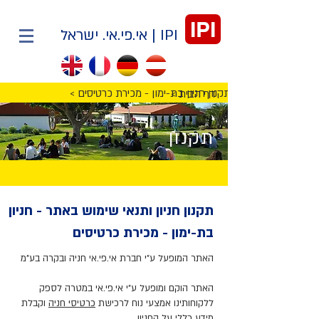
IPI
IPI | אי.פי.אי. ישראל
< תקנון חניון בת-ימון - מכירת כרטיסים
< דף הבית
תקנון
תקנון חניון ותנאי שימוש באתר - חניון
בת-ימון - מכירת כרטיסים
האתר המופעל ע"י חברת אי.פי.אי חניה ובקרה בע"מ
האתר הוקם ומופעל ע"י אי.פי.אי במטרה לספק
ללקוחותינו אמצעי נוח לרכישת
כרטיסי חניה
וקבלת
מידע כללי על החניון.​