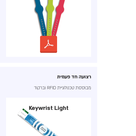
רצועה חד פעמית
מבוססת טכנולוגיית RFID וברקוד
Keywrist Light