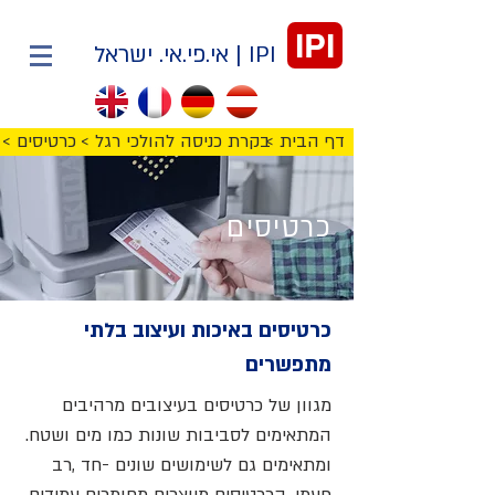
IPI
IPI | אי.פי.אי. ישראל
< דף הבית
< בקרת כניסה להולכי רגל
< כרטיסים
כרטיסים
כרטיסים באיכות ועיצוב בלתי
מתפשרים
מגוון של כרטיסים בעיצובים מרהיבים
המתאימים לסביבות שונות כמו מים ושטח.
ומתאימים גם לשימושים שונים -חד ,רב