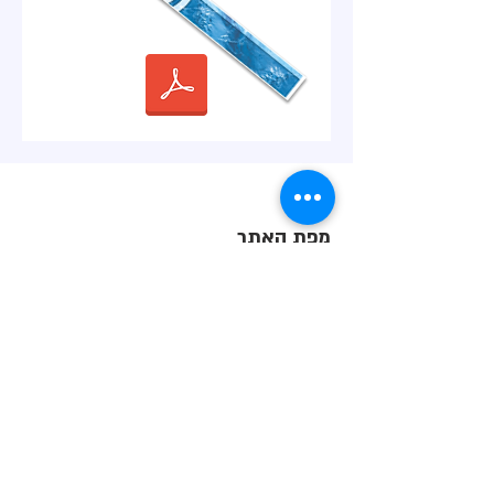
מפת האתר
דף הבית
ניהול חניונים
אודותינו
יעוץ חניה
צור קשר
מוקד
לקוחות
פרויקטים
English
French
German