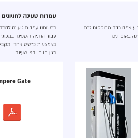
עמדות טעינה לחניונים
ת עוצמה רבה מבוססות זרם
ברשותנו עמדות טעינה להתקנ
 באופן ניכר.
עבור החניה והטעינה במכונת
באמצעות כרטיס אחד ומקבלי
בגין חניה ובגין טעינה.
mpere Gate