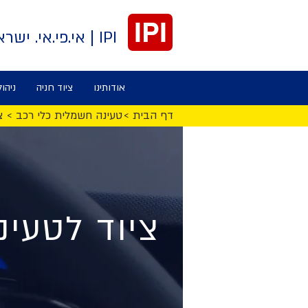
IPI
IPI | אי.פי.אי. ישראל
אודותינו
ציוד חניה
ניהול
< דף הבית
< טעינה חשמלית כלי רכב
<
ציוד לטעי