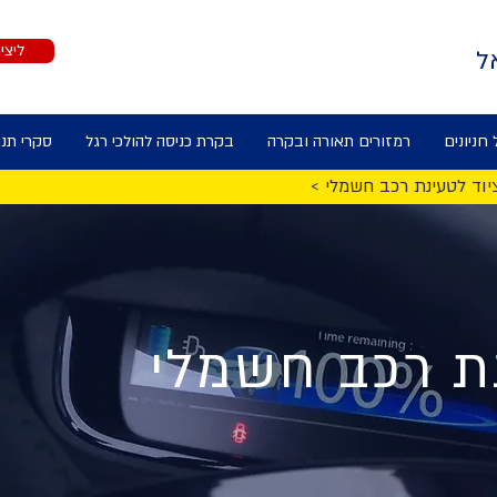
ליצי
 חניונים
רמזורים תאורה ובקרה
בקרת כניסה להולכי רגל
סקרי תנו
 ציוד לטעינת רכב חשמלי
נת רכב חשמלי