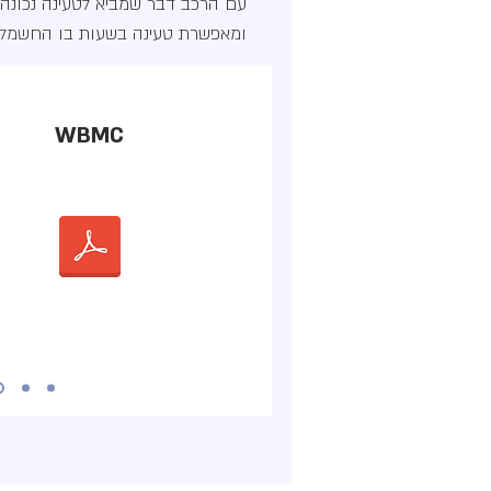
עם הרכב דבר שמביא לטעינה נכונה
ומאפשרת טעינה בשעות בו החשמל זו
WBMC