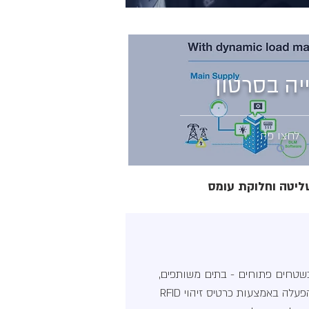
יה בסרטון
לחצו פה
ליטה וחלוקת עומס
שטחים פתוחים - בתים משותפים,
משרדים ותעשייה. הניתנים להפעלה באמצעות כרטיס זיהוי RFID