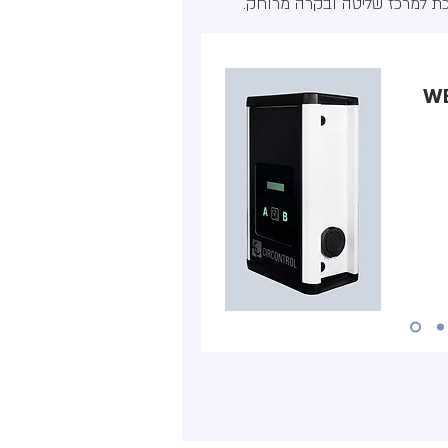
רכת למרכז שליטה ובקרה מרוחק.
WB